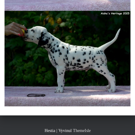
Hestia | Vyvinul
ThemeIsle