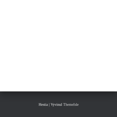
Hestia | Vyvinul
ThemeIsle