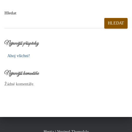
Hledat
HLEDAT
Nejnovější příspěvky
Ahoj všichni!
Nejnovější komentáře
Žádné komentáře.
Hestia | Vyvinul
ThemeIsle